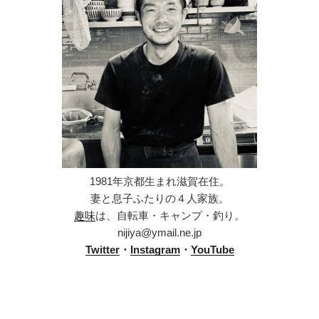
1981年京都生まれ滋賀在住。
妻と息子ふたりの４人家族。
趣味
は、自転車・キャンプ・釣り。
nijiya@ymail.ne.jp
Twitter
・
Instagram
・
YouTube