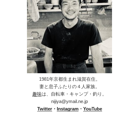
1981年京都生まれ滋賀在住。
妻と息子ふたりの４人家族。
趣味
は、自転車・キャンプ・釣り。
nijiya@ymail.ne.jp
Twitter
・
Instagram
・
YouTube