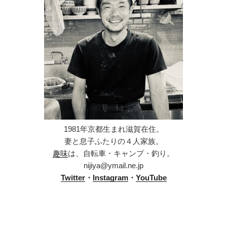
1981年京都生まれ滋賀在住。
妻と息子ふたりの４人家族。
趣味
は、自転車・キャンプ・釣り。
nijiya@ymail.ne.jp
Twitter
・
Instagram
・
YouTube