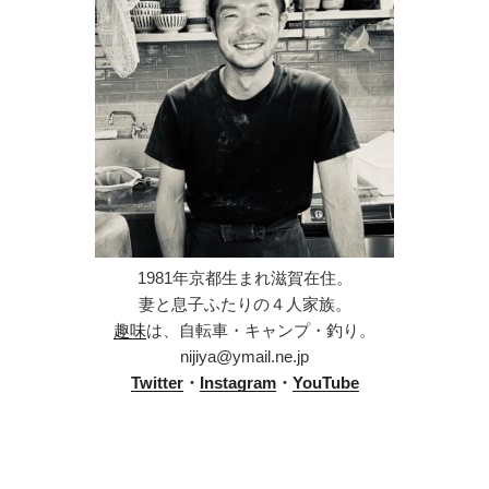
1981年京都生まれ滋賀在住。
妻と息子ふたりの４人家族。
趣味
は、自転車・キャンプ・釣り。
nijiya@ymail.ne.jp
Twitter
・
Instagram
・
YouTube