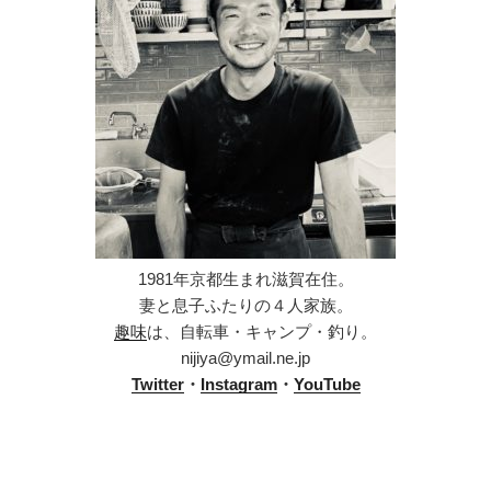
1981年京都生まれ滋賀在住。
妻と息子ふたりの４人家族。
趣味
は、自転車・キャンプ・釣り。
nijiya@ymail.ne.jp
Twitter
・
Instagram
・
YouTube