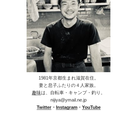
1981年京都生まれ滋賀在住。
妻と息子ふたりの４人家族。
趣味
は、自転車・キャンプ・釣り。
nijiya@ymail.ne.jp
Twitter
・
Instagram
・
YouTube