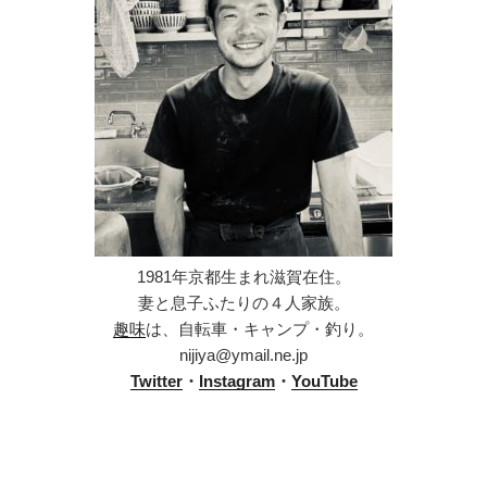
1981年京都生まれ滋賀在住。
妻と息子ふたりの４人家族。
趣味
は、自転車・キャンプ・釣り。
nijiya@ymail.ne.jp
Twitter
・
Instagram
・
YouTube