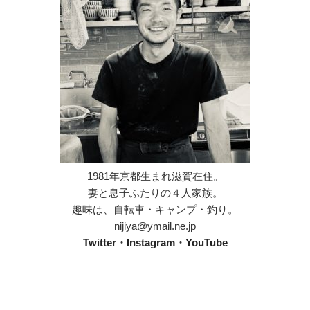
1981年京都生まれ滋賀在住。
妻と息子ふたりの４人家族。
趣味
は、自転車・キャンプ・釣り。
nijiya@ymail.ne.jp
Twitter
・
Instagram
・
YouTube