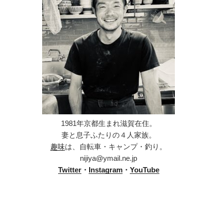
1981年京都生まれ滋賀在住。
妻と息子ふたりの４人家族。
趣味
は、自転車・キャンプ・釣り。
nijiya@ymail.ne.jp
Twitter
・
Instagram
・
YouTube