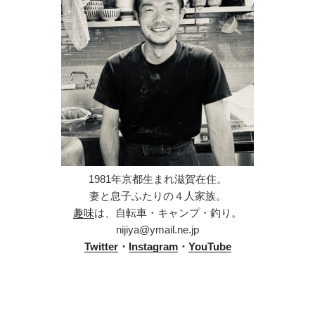
1981年京都生まれ滋賀在住。
妻と息子ふたりの４人家族。
趣味
は、自転車・キャンプ・釣り。
nijiya@ymail.ne.jp
Twitter
・
Instagram
・
YouTube