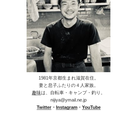
1981年京都生まれ滋賀在住。
妻と息子ふたりの４人家族。
趣味
は、自転車・キャンプ・釣り。
nijiya@ymail.ne.jp
Twitter
・
Instagram
・
YouTube