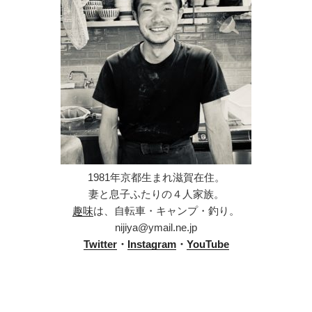
1981年京都生まれ滋賀在住。
妻と息子ふたりの４人家族。
趣味
は、自転車・キャンプ・釣り。
nijiya@ymail.ne.jp
Twitter
・
Instagram
・
YouTube