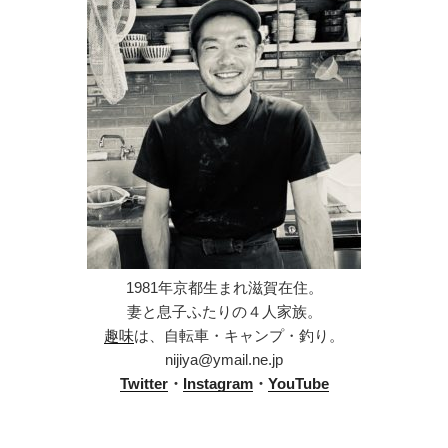
1981年京都生まれ滋賀在住。
妻と息子ふたりの４人家族。
趣味
は、自転車・キャンプ・釣り。
nijiya@ymail.ne.jp
Twitter
・
Instagram
・
YouTube