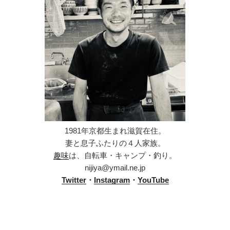
1981年京都生まれ滋賀在住。
妻と息子ふたりの４人家族。
趣味
は、自転車・キャンプ・釣り。
nijiya@ymail.ne.jp
Twitter
・
Instagram
・
YouTube