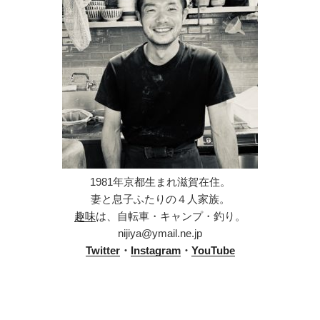
1981年京都生まれ滋賀在住。
妻と息子ふたりの４人家族。
趣味
は、自転車・キャンプ・釣り。
nijiya@ymail.ne.jp
Twitter
・
Instagram
・
YouTube