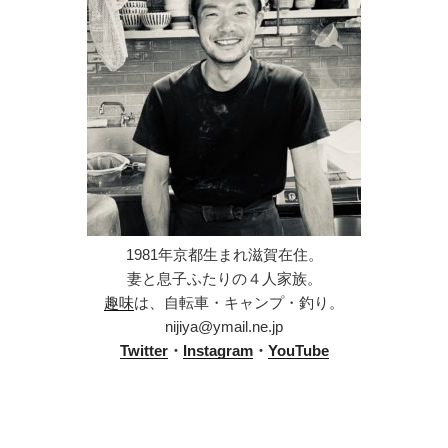
1981年京都生まれ滋賀在住。
妻と息子ふたりの４人家族。
趣味
は、自転車・キャンプ・釣り。
nijiya@ymail.ne.jp
Twitter
・
Instagram
・
YouTube