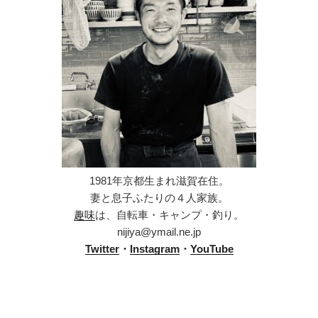
1981年京都生まれ滋賀在住。
妻と息子ふたりの４人家族。
趣味
は、自転車・キャンプ・釣り。
nijiya@ymail.ne.jp
Twitter
・
Instagram
・
YouTube