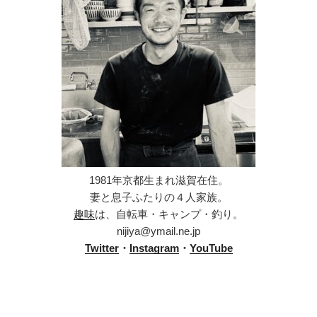
1981年京都生まれ滋賀在住。
妻と息子ふたりの４人家族。
趣味
は、自転車・キャンプ・釣り。
nijiya@ymail.ne.jp
Twitter
・
Instagram
・
YouTube