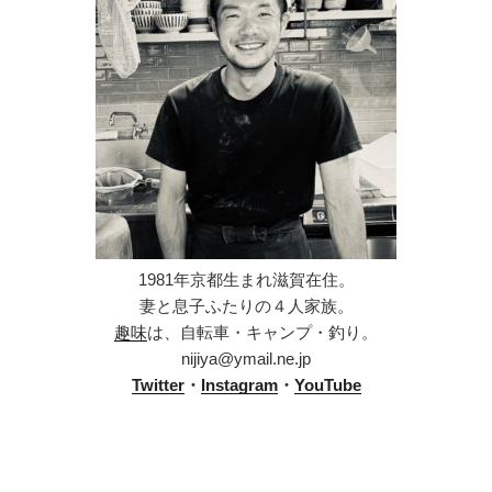
1981年京都生まれ滋賀在住。
妻と息子ふたりの４人家族。
趣味
は、自転車・キャンプ・釣り。
nijiya@ymail.ne.jp
Twitter
・
Instagram
・
YouTube