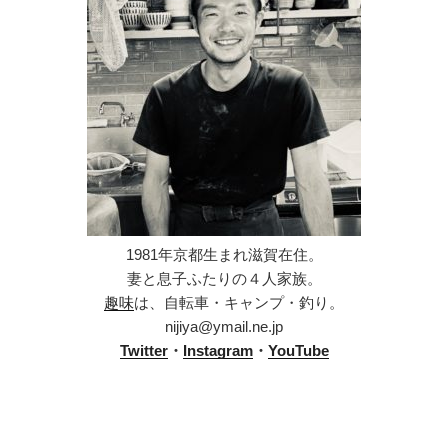
1981年京都生まれ滋賀在住。
妻と息子ふたりの４人家族。
趣味
は、自転車・キャンプ・釣り。
nijiya@ymail.ne.jp
Twitter
・
Instagram
・
YouTube