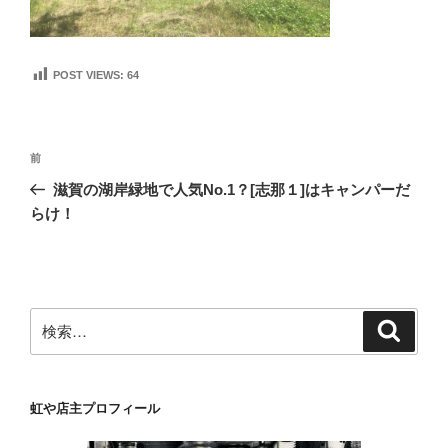
POST VIEWS:
64
投
前
前
稿
の
滋賀の湖岸緑地で人気No.1？[志那１]はキャンパーだ
ナ
投
らけ！
ビ
稿
ゲ
ー
シ
検
検
ョ
索
索:
ン
虹や店主プロフィール