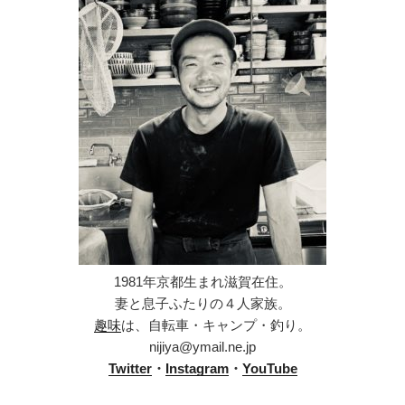
1981年京都生まれ滋賀在住。
妻と息子ふたりの４人家族。
趣味
は、自転車・キャンプ・釣り。
nijiya@ymail.ne.jp
Twitter
・
Instagram
・
YouTube