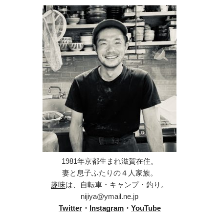
1981年京都生まれ滋賀在住。
妻と息子ふたりの４人家族。
趣味
は、自転車・キャンプ・釣り。
nijiya@ymail.ne.jp
Twitter
・
Instagram
・
YouTube