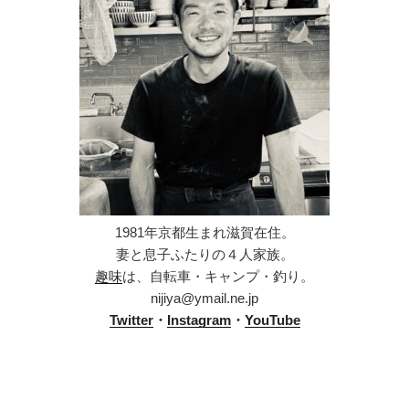
1981年京都生まれ滋賀在住。
妻と息子ふたりの４人家族。
趣味
は、自転車・キャンプ・釣り。
nijiya@ymail.ne.jp
Twitter
・
Instagram
・
YouTube