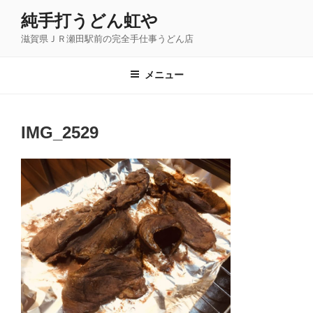
コ
純手打うどん虹や
ン
滋賀県ＪＲ瀬田駅前の完全手仕事うどん店
テ
ン
ツ
メニュー
へ
ス
キ
IMG_2529
ッ
プ