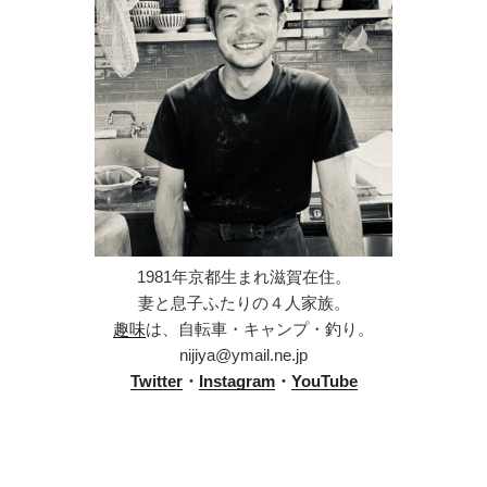
1981年京都生まれ滋賀在住。
妻と息子ふたりの４人家族。
趣味
は、自転車・キャンプ・釣り。
nijiya@ymail.ne.jp
Twitter
・
Instagram
・
YouTube