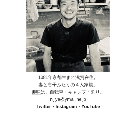
1981年京都生まれ滋賀在住。
妻と息子ふたりの４人家族。
趣味
は、自転車・キャンプ・釣り。
nijiya@ymail.ne.jp
Twitter
・
Instagram
・
YouTube