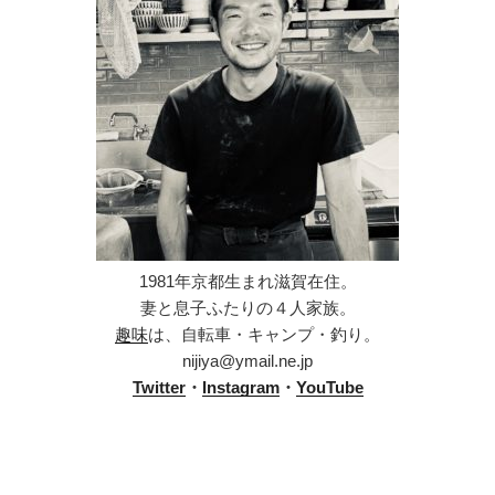
1981年京都生まれ滋賀在住。
妻と息子ふたりの４人家族。
趣味
は、自転車・キャンプ・釣り。
nijiya@ymail.ne.jp
Twitter
・
Instagram
・
YouTube