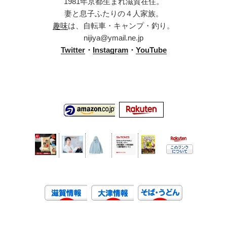
1981年京都生まれ滋賀在住。
妻と息子ふたりの４人家族。
趣味
は、自転車・キャンプ・釣り。
nijiya@ymail.ne.jp
Twitter
・
Instagram
・
YouTube