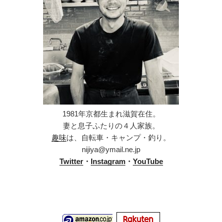
1981年京都生まれ滋賀在住。
妻と息子ふたりの４人家族。
趣味
は、自転車・キャンプ・釣り。
nijiya@ymail.ne.jp
Twitter
・
Instagram
・
YouTube