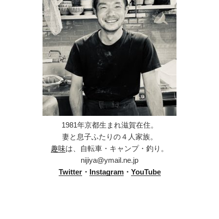
1981年京都生まれ滋賀在住。
妻と息子ふたりの４人家族。
趣味
は、自転車・キャンプ・釣り。
nijiya@ymail.ne.jp
Twitter
・
Instagram
・
YouTube