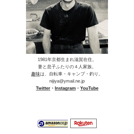
1981年京都生まれ滋賀在住。
妻と息子ふたりの４人家族。
趣味
は、自転車・キャンプ・釣り。
nijiya@ymail.ne.jp
Twitter
・
Instagram
・
YouTube