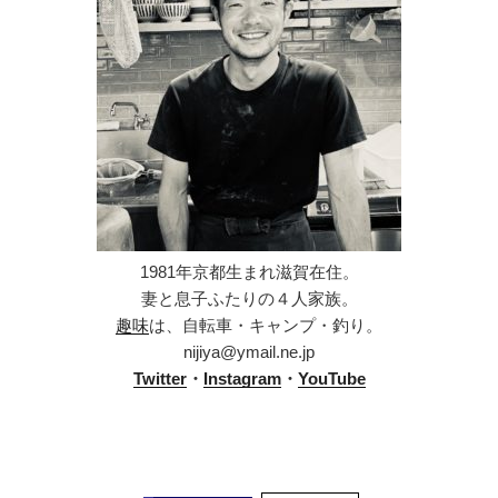
1981年京都生まれ滋賀在住。
妻と息子ふたりの４人家族。
趣味
は、自転車・キャンプ・釣り。
nijiya@ymail.ne.jp
Twitter
・
Instagram
・
YouTube