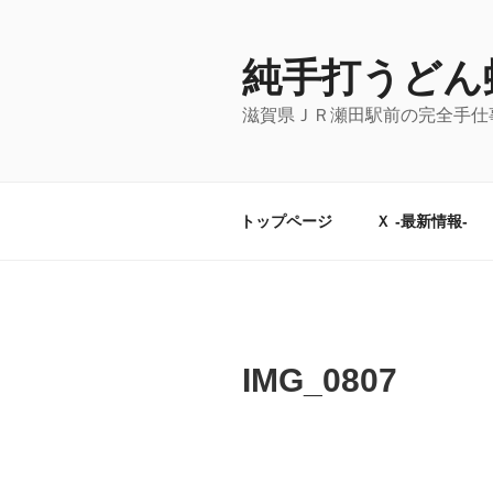
コ
ン
テ
純手打うどん
ン
滋賀県ＪＲ瀬田駅前の完全手仕
ツ
へ
ス
キ
トップページ
Ｘ -最新情報-
ッ
プ
IMG_0807